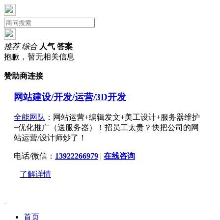
推荐
综合
人气
答案
抱歉，暂无相关信息
赞助商连接
网站建设/开发/运营/3D开发
全能网队
：网站运营+编辑发文+美工设计+服务器维护
+优化推广（送服务器）！招员工太贵？快把公司的网
站运营/设计师炒了！
电话/微信：
13922266979
|
在线咨询
了解详情
首页