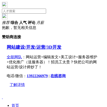
推荐
综合
人气
评论
月薪
抱歉，暂无相关信息
赞助商连接
网站建设/开发/运营/3D开发
全能网队
：网站运营+编辑发文+美工设计+服务器维护
+优化推广（送服务器）！招员工太贵？快把公司的网
站运营/设计师炒了！
电话/微信：
13922266979
|
在线咨询
了解详情
首页